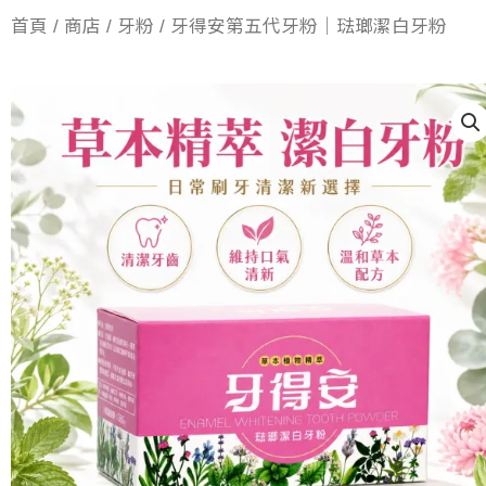
首頁
/
商店
/
牙粉
/ 牙得安第五代牙粉｜琺瑯潔白牙粉