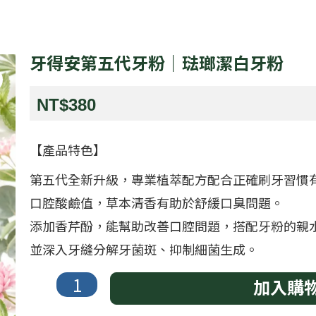
牙得安第五代牙粉｜琺瑯潔白牙粉
NT$
380
【產品特色】
第五代全新升級，專業植萃配方配合正確刷牙習慣
口腔酸鹼值，草本清香有助於舒緩口臭問題。
添加香芹酚，能幫助改善口腔問題，搭配牙粉的親
並深入牙縫分解牙菌斑、抑制細菌生成。
加入購