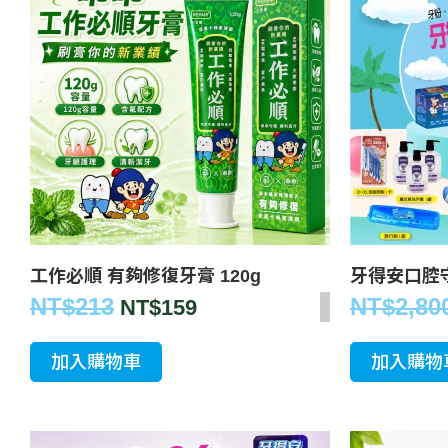
工作必順 有夠修復牙膏 120g
牙得安口腔
NT$
213
NT$
2,80
NT$
159
加入購物車
加入購物