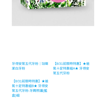
牙得安第五代牙粉｜琺瑯
【8/31前限時特惠】★爸
潔白牙粉
氣十足特惠組A★ 牙得安
第五代牙粉
【8/31前限時特惠】★爸
氣十足特惠組B★ 牙得安
第五代牙粉-牙周照護(藍
盒)組