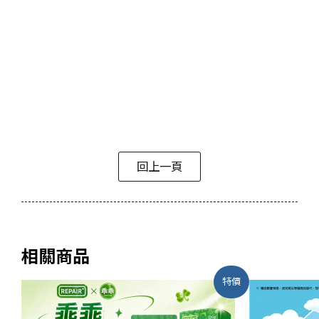
回上一頁
相關商品
特價