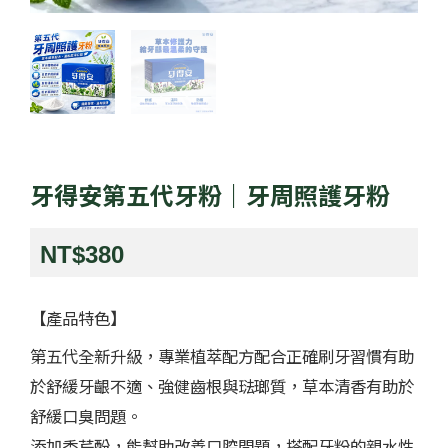
牙得安第五代牙粉｜牙周照護牙粉
NT$
380
【產品特色】
第五代全新升級，專業植萃配方配合正確刷牙習慣有助
於舒緩牙齦不適、強健齒根與琺瑯質，草本清香有助於
舒緩口臭問題。
添加香芹酚，能幫助改善口腔問題，搭配牙粉的親水性