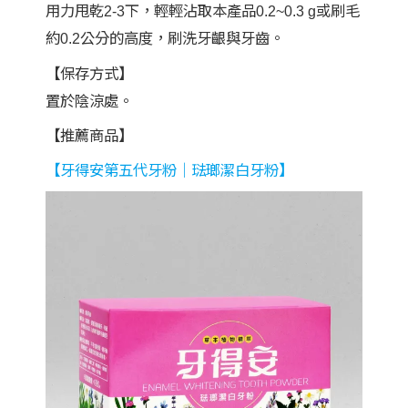
用力甩乾2-3下，輕輕沾取本產品0.2~0.3 g或刷毛
約0.2公分的高度，刷洗牙齦與牙齒。
【保存方式】
置於陰涼處。
【推薦商品】
【牙得安第五代牙粉｜琺瑯潔白牙粉】