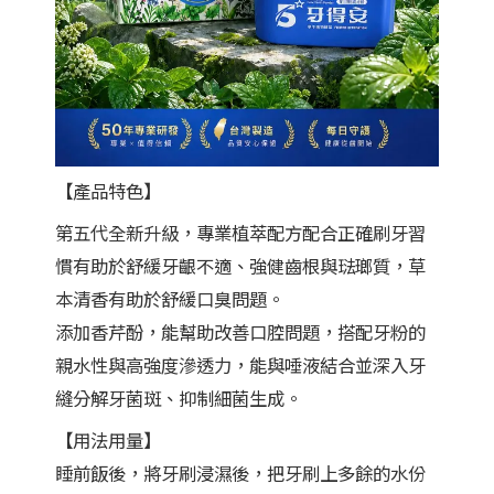
【產品特色】
第五代全新升級，專業植萃配方配合正確刷牙習
慣有助於舒緩牙齦不適、強健齒根與琺瑯質，草
本清香有助於舒緩口臭問題。
添加香芹酚，能幫助改善口腔問題，搭配牙粉的
親水性與高強度滲透力，能與唾液結合並深入牙
縫分解牙菌斑、抑制細菌生成。
【用法用量】
睡前飯後，將牙刷浸濕後，把牙刷上多餘的水份