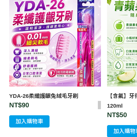
YDA-26柔纖護齦兔絨毛牙刷
【含氟】牙
NT$
90
120ml
NT$
50
加入購物車
加入購物