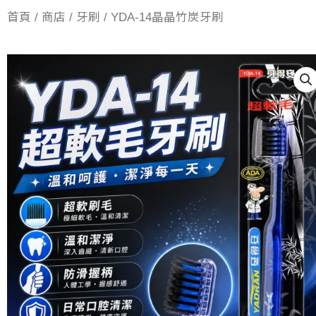
首頁
/
商店
/
牙刷
/ YDA-14晶晶竹炭牙刷