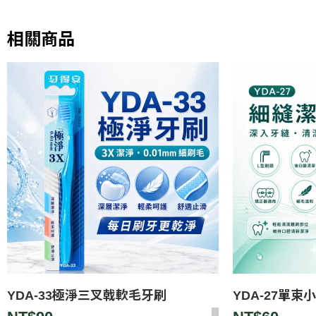
相關商品
YDA-33極淨三叉戟軟毛牙刷
YDA-27單