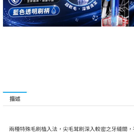
描述
兩種特殊毛刷植入法，尖毛茸刷深入較密之牙縫間，