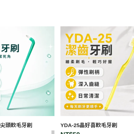
束小尖頭軟毛牙刷
YDA-25晶好喜軟毛牙刷