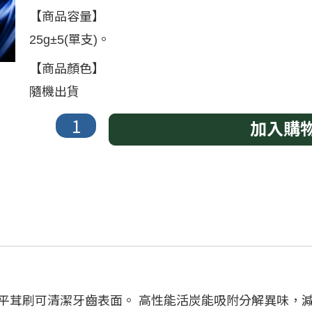
【商品容量】
25g±5(單支)。
【商品顏色】
隨機出貨
加入購
平茸刷可清潔牙齒表面。 高性能活炭能吸附分解異味，減