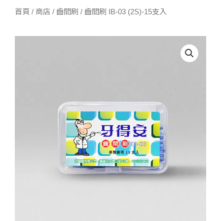
首頁
/
商店
/
齒間刷
/ 齒間刷 IB-03 (2S)-15支入