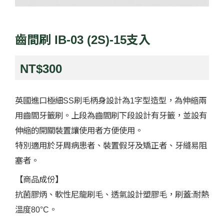
齒間刷 IB-03 (2S)-15支入
NT$
300
英國進口極細SS刷毛柄身設計為1字型造型，為伸縮兩
用齒間牙籤刷。上段為齒間刷下段設計有牙籤，並設有
伸縮的開關裝置讓使用者方便使用。
特別適用於牙周病患者、裝置假牙及矯正者、牙縫易阻
塞者。
【商品成份】
抗菌膠炳、軟性尼龍刷毛、透氣設計塑膠毛，刷蓋:耐熱
溫度80°C。