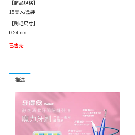
【商品規格】
15支入/盒裝
【刷毛尺寸】
0.24mm
已售完
描述