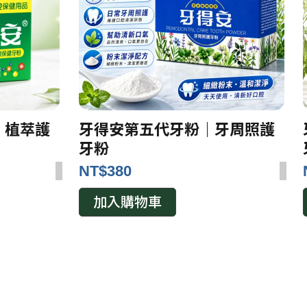
｜植萃護
牙得安第五代牙粉｜牙周照護
牙粉
NT$
380
加入購物車