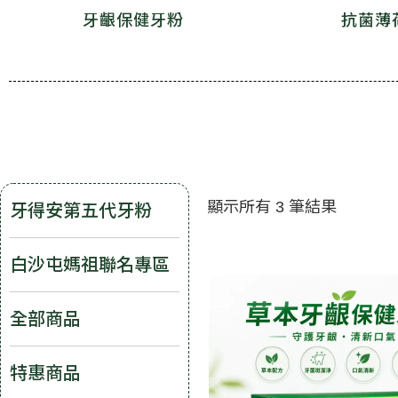
牙齦保健牙粉
抗菌薄
顯示所有 3 筆結果
牙得安第五代牙粉
白沙屯媽祖聯名專區
全部商品
特惠商品