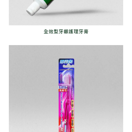
全效型牙齦護理牙膏