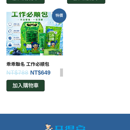
特價
乖乖聯名 工作必順包
NT$
788
NT$
649
加入購物車