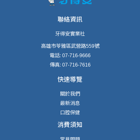
聯絡資訊
牙得安實業社
高雄市苓雅區武營路559號
電話: 07-716-9666
傳真: 07-716-7616
快速導覽
關於我們
最新消息
口腔保健
消費須知
常見問題