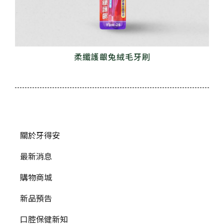
柔纖護齦兔絨毛牙刷
關於牙得安
最新消息
購物商城
新品預告
口腔保健新知