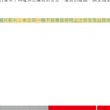
的優劣；為確保您購買到安全、優質的產品，請至指
圖片影片；本公司一概不負責其使用上之安全及出貨