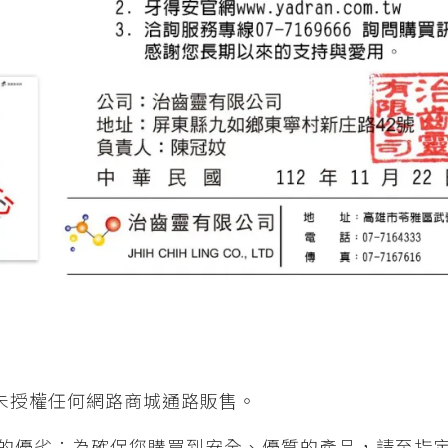
並未授權任何網路商城通路販售。