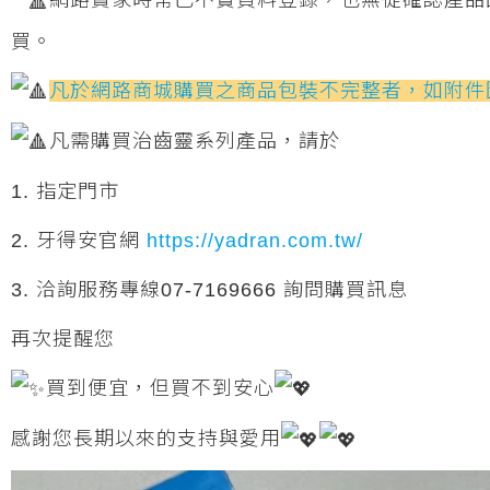
網路賣家時常已不實資料登錄，也無從確認產品
買。
凡於網路商城購買之商品包裝不完整者，如附件
凡需購買治齒靈系列產品，請於
1. 指定門市
2. 牙得安官網
https://yadran.com.tw/
3. 洽詢服務專線07-7169666 詢問購買訊息
再次提醒您
買到便宜，但買不到安心
感謝您長期以來的支持與愛用