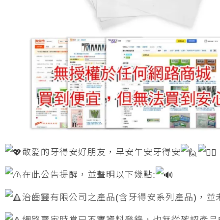
敬愛的牙得安好朋友，早安午安牙得安
在此公告提醒，並聲明以下幾點:
治齒靈有限公司之產品(含牙得安系列產品)，