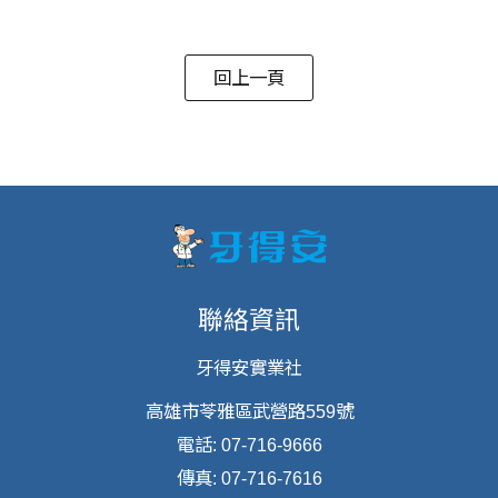
回上一頁
聯絡資訊
牙得安實業社
高雄市苓雅區武營路559號
電話: 07-716-9666
傳真: 07-716-7616