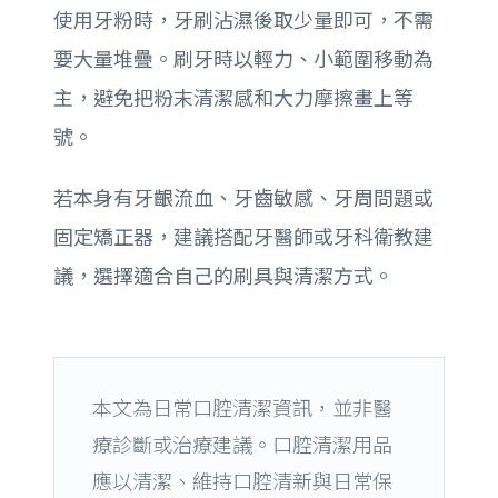
使用牙粉時，牙刷沾濕後取少量即可，不需
要大量堆疊。刷牙時以輕力、小範圍移動為
主，避免把粉末清潔感和大力摩擦畫上等
號。
若本身有牙齦流血、牙齒敏感、牙周問題或
固定矯正器，建議搭配牙醫師或牙科衛教建
議，選擇適合自己的刷具與清潔方式。
本文為日常口腔清潔資訊，並非醫
療診斷或治療建議。口腔清潔用品
應以清潔、維持口腔清新與日常保