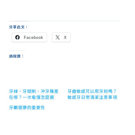
分享此文：
Facebook
X
請按讚：
牙線、牙間刷、沖牙機差
牙齒敏感可以用牙粉嗎？
在哪？一次看懂怎麼選
敏感牙日常清潔注意事項
牙齦健康的重要性