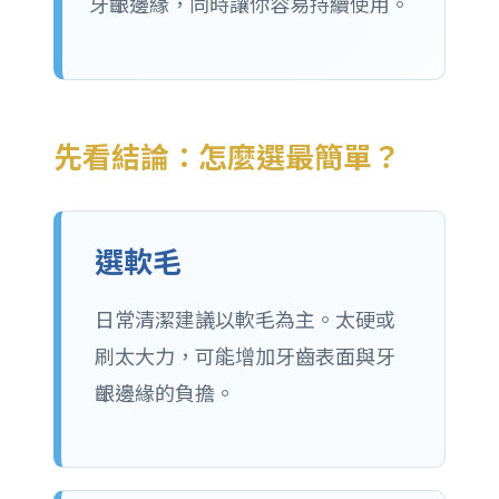
牙齦邊緣，同時讓你容易持續使用。
先看結論：怎麼選最簡單？
選軟毛
日常清潔建議以軟毛為主。太硬或
刷太大力，可能增加牙齒表面與牙
齦邊緣的負擔。